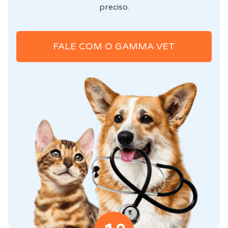
preciso.
FALE COM O GAMMA VET