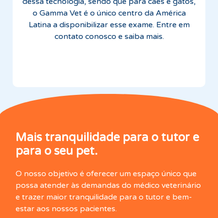
dessa tecnologia, sendo que para cães e gatos,
o Gamma Vet é o único centro da América
Latina a disponibilizar esse exame. Entre em
contato conosco e saiba mais.
Mais tranquilidade para o tutor e
para o seu pet.
O nosso objetivo é oferecer um espaço único que
possa atender às demandas do médico veterinário
e trazer maior tranquilidade para o tutor e bem-
estar aos nossos pacientes.